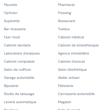
Fleuriste
Pharmacie
Opticien
Pressing
Supérette
Restaurant
Bar-brasserie
Traiteur
Fast-food
Cabinet médical
Cabinet dentaire
Cabinet de kinésithérapie
Laboratoire d'analyses
Agence immobilière
Cabinet comptable
Cabinet d'avocat
Salon de coiffure
Salon d'esthétique
Garage automobile
Atelier artisan
Bijouterie
Pâtisserie
Studio de tatouage
Carrosserie automobile
Laverie automatique
Magasin