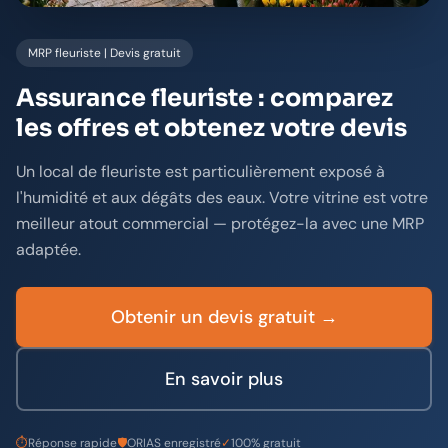
MRP fleuriste | Devis gratuit
Assurance fleuriste : comparez
les offres et obtenez votre devis
Un local de fleuriste est particulièrement exposé à
l'humidité et aux dégâts des eaux. Votre vitrine est votre
meilleur atout commercial — protégez-la avec une MRP
adaptée.
Obtenir un devis gratuit →
En savoir plus
⏱
Réponse rapide
🛡️
ORIAS enregistré
✓
100% gratuit