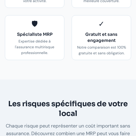
votre activité.
meilleure couverture.
🛡️
✓
Spécialiste MRP
Gratuit et sans
engagement
Expertise dédiée à
l'assurance multirisque
Notre comparaison est 100%
professionnelle.
gratuite et sans obligation.
Les risques spécifiques de votre
local
Chaque risque peut représenter un coût important sans
assurance. Découvrez combien une MRP peut vous faire