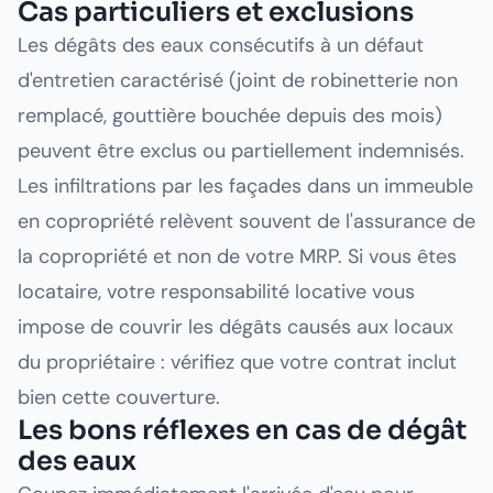
Cas particuliers et exclusions
Les dégâts des eaux consécutifs à un défaut
d'entretien caractérisé (joint de robinetterie non
remplacé, gouttière bouchée depuis des mois)
peuvent être exclus ou partiellement indemnisés.
Les infiltrations par les façades dans un immeuble
en copropriété relèvent souvent de l'assurance de
la copropriété et non de votre MRP. Si vous êtes
locataire, votre responsabilité locative vous
impose de couvrir les dégâts causés aux locaux
du propriétaire : vérifiez que votre contrat inclut
bien cette couverture.
Les bons réflexes en cas de dégât
des eaux