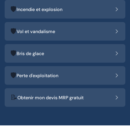
🛡️
Incendie et explosion
🛡️
Vol et vandalisme
🛡️
Bris de glace
🛡️
Perte d'exploitation
📝
Obtenir mon devis MRP gratuit