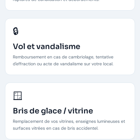
🔒
Vol et vandalisme
Remboursement en cas de cambriolage, tentative
d'effraction ou acte de vandalisme sur votre local.
🪟
Bris de glace / vitrine
Remplacement de vos vitrines, enseignes lumineuses et
surfaces vitrées en cas de bris accidentel.