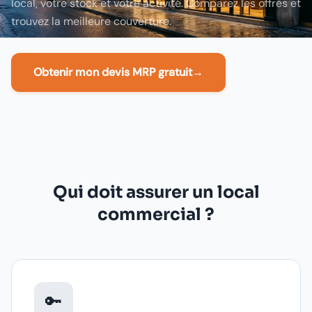
local, votre stock et votre activité. Comparez les offres et
trouvez la meilleure couverture.
Obtenir mon devis MRP gratuit
→
Qui doit assurer un local
commercial ?
🔑