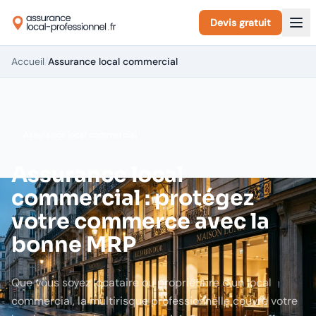
Devis gratuit
Accueil
/
Assurance local commercial
Assurance local commercial
Assurance local
commercial : protégez
votre commerce avec la
bonne MRP
Que vous soyez locataire ou propriétaire d'un local
commercial, la multirisque professionnelle couvre votre