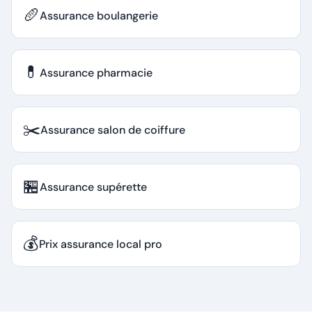
🥖
Assurance boulangerie
💊
Assurance pharmacie
✂️
Assurance salon de coiffure
🏪
Assurance supérette
💰
Prix assurance local pro