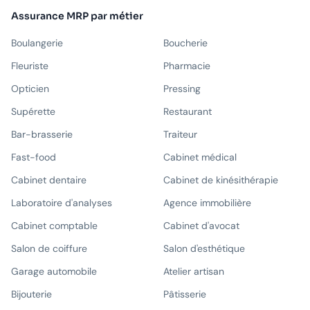
Assurance MRP par métier
Boulangerie
Boucherie
Fleuriste
Pharmacie
Opticien
Pressing
Supérette
Restaurant
Bar-brasserie
Traiteur
Fast-food
Cabinet médical
Cabinet dentaire
Cabinet de kinésithérapie
Laboratoire d'analyses
Agence immobilière
Cabinet comptable
Cabinet d'avocat
Salon de coiffure
Salon d'esthétique
Garage automobile
Atelier artisan
Bijouterie
Pâtisserie