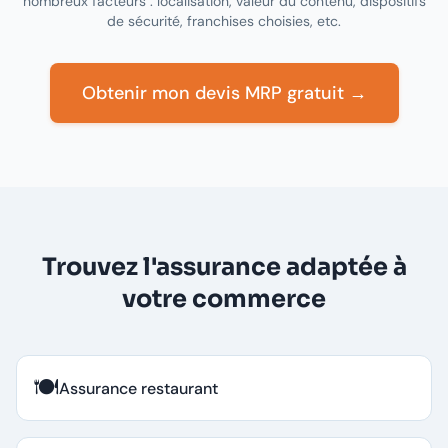
nombreux facteurs : localisation, valeur du contenu, dispositifs
de sécurité, franchises choisies, etc.
Obtenir mon devis MRP gratuit →
Trouvez l'assurance adaptée à
votre commerce
🍽️
Assurance restaurant