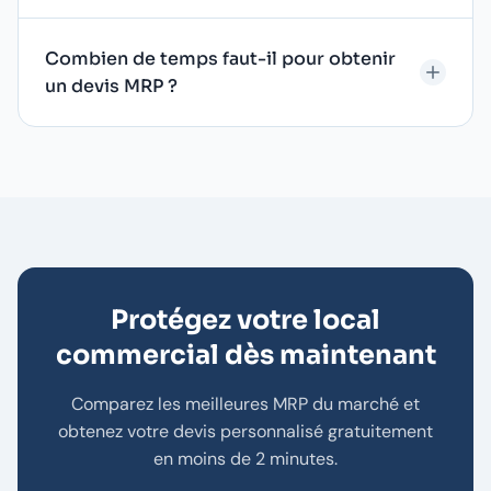
Combien de temps faut-il pour obtenir
un devis MRP ?
Protégez votre local
commercial dès maintenant
Comparez les meilleures MRP du marché et
obtenez votre devis personnalisé gratuitement
en moins de 2 minutes.