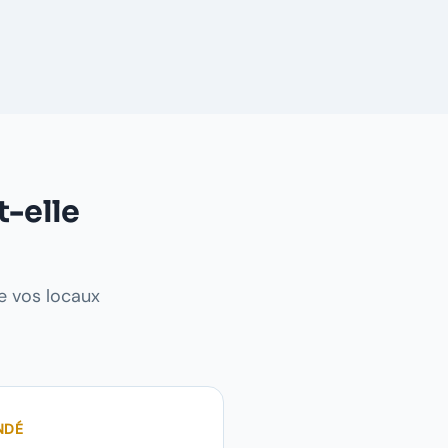
t-elle
de vos locaux
NDÉ