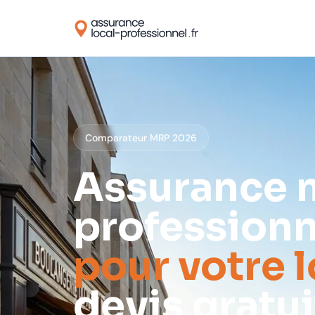
Comparateur MRP 2026
Assurance m
professionn
pour votre l
devis gratui