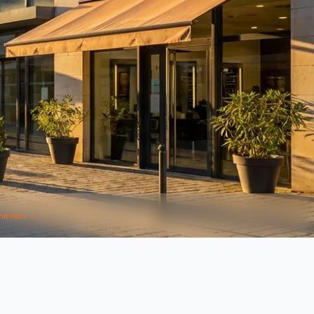
métiers →