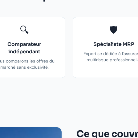
🔍
🛡️
Comparateur
Spécialiste MRP
indépendant
Expertise dédiée à l'assura
multirisque professionnell
us comparons les offres du
marché sans exclusivité.
Ce que couv