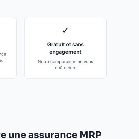
✓
Gratuit et sans
engagement
nce
e.
Notre comparaison ne vous
coûte rien.
re une assurance MRP