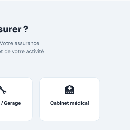
surer ?
 Votre assurance
t de votre activité
🔧
🏥
r / Garage
Cabinet médical