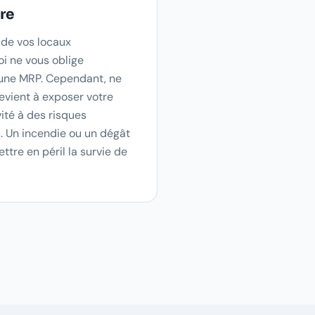
ire
 de vos locaux
oi ne vous oblige
 une MRP. Cependant, ne
revient à exposer votre
vité à des risques
. Un incendie ou un dégât
tre en péril la survie de