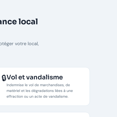
ance local
téger votre local,
🔒
Vol et vandalisme
Indemnise le vol de marchandises, de
matériel et les dégradations liées à une
effraction ou un acte de vandalisme.