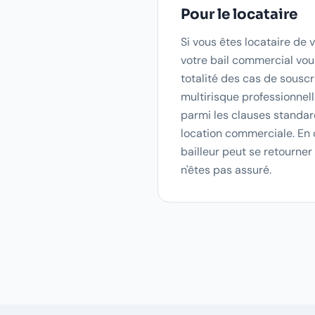
Pour le locataire
Si vous êtes locataire de v
votre bail commercial vou
totalité des cas de sousc
multirisque professionnell
parmi les clauses standar
location commerciale. En c
bailleur peut se retourner
n'êtes pas assuré.