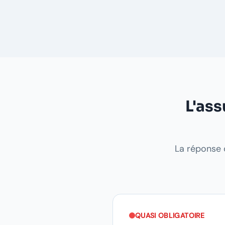
L'ass
La réponse d
QUASI OBLIGATOIRE