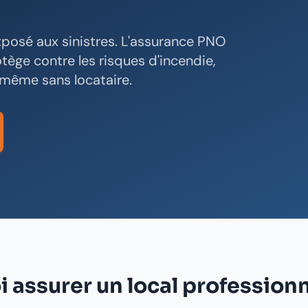
xposé aux sinistres. L'assurance PNO
ège contre les risques d'incendie,
 même sans locataire.
 assurer un local professionn