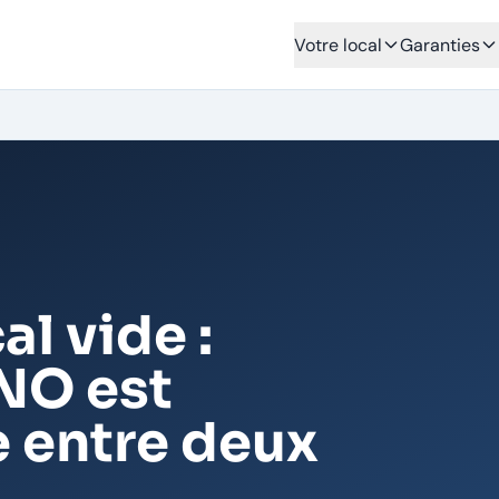
Votre local
Garanties
l vide :
NO est
 entre deux