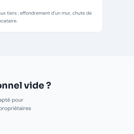
ux tiers : effondrement d'un mur, chute de
cataire.
onnel vide ?
dapté pour
propriétaires