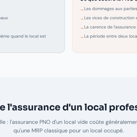
Les dommages aux parties 
→
baux
Les vices de construction 
→
La carence de l'assurance 
→
même quand le local est
La période entre deux loca
→
l'assurance d'un local profe
le : l'assurance PNO d'un local vide coûte généraleme
qu'une MRP classique pour un local occupé.