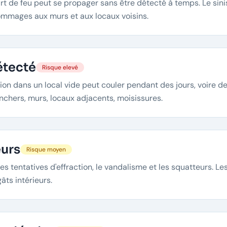
rt de feu peut se propager sans être détecté à temps. Le sin
mmages aux murs et aux locaux voisins.
étecté
Risque elevé
ion dans un local vide peut couler pendant des jours, voire d
nchers, murs, locaux adjacents, moisissures.
eurs
Risque moyen
les tentatives d'effraction, le vandalisme et les squatteurs. 
âts intérieurs.