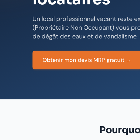
Un local professionnel vacant reste e
(Propriétaire Non Occupant) vous prot
de dégât des eaux et de vandalisme,
Obtenir mon devis MRP gratuit →
Pourquoi