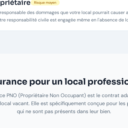
priétaire
Risque moyen
z responsable des dommages que votre local pourrait causer a
otre responsabilité civile est engagée même en l'absence de lo
rance pour un local professi
ce PNO (Propriétaire Non Occupant) est le contrat a
local vacant. Elle est spécifiquement conçue pour les 
qui ne sont pas présents dans leur bien.