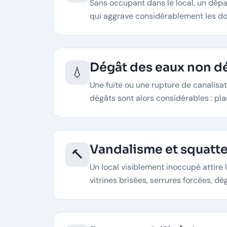
Sans occupant dans le local, un dépa
qui aggrave considérablement les do
Dégât des eaux non d
💧
Une fuite ou une rupture de canalisat
dégâts sont alors considérables : pla
Vandalisme et squatt
🔨
Un local visiblement inoccupé attire 
vitrines brisées, serrures forcées, dég