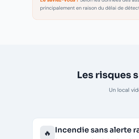
principalement en raison du délai de détect
Les risques 
Un local vi
Incendie sans alerte 
🔥