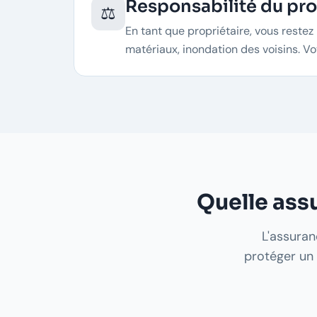
Responsabilité du pro
⚖️
En tant que propriétaire, vous reste
matériaux, inondation des voisins. V
Quelle assu
L'assuran
protéger un 