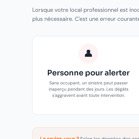
Lorsque votre local professionnel est ino
plus nécessaire. C'est une erreur courante
👤
Personne pour alerter
Sans occupant, un sinistre peut passer
inaperçu pendant des jours. Les dégâts
s'aggravent avant toute intervention.
Le saviez-vous ?
Selon les données des ass