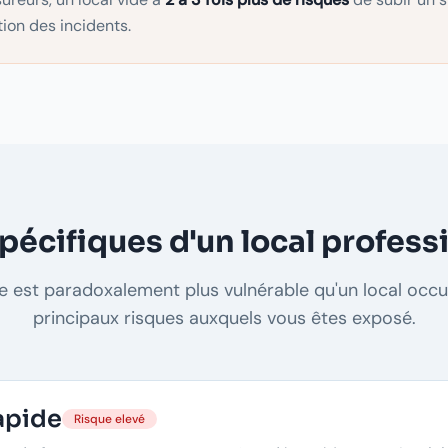
ion des incidents.
spécifiques d'un local profess
de est paradoxalement plus vulnérable qu'un local occup
principaux risques auxquels vous êtes exposé.
rapide
Risque elevé