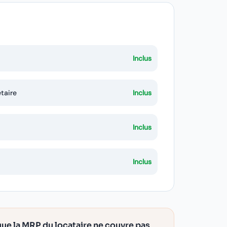
Inclus
étaire
Inclus
Inclus
Inclus
ue la MRP du locataire ne couvre pas