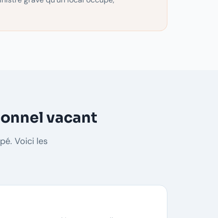
ionnel vacant
é. Voici les