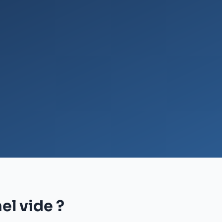
el vide ?