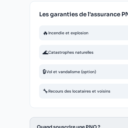
Les garanties de l'assurance 
🔥
Incendie et explosion
🌊
Catastrophes naturelles
🔒
Vol et vandalisme (option)
🔧
Recours des locataires et voisins
Quand souscrire une PNO ?