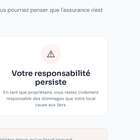
us pourriez penser que l'assurance n'est
⚠️
Votre responsabilité
persiste
En tant que propriétaire, vous restez civilement
responsable des dommages que votre local
cause aux tiers.
inistre grave qu'un local occupé,