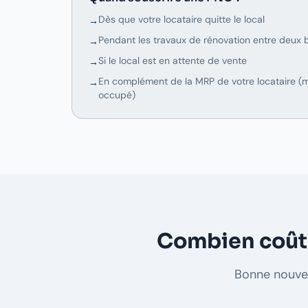
Dès que votre locataire quitte le local
→
Pendant les travaux de rénovation entre deux 
→
Si le local est en attente de vente
→
En complément de la MRP de votre locataire (
→
occupé)
Combien coûte 
Bonne nouvel