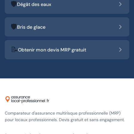
🛡️
Dégât des eaux
🛡️
Bris de glace
📝
Obtenir mon devis MRP gratuit
Comparateur d'assurance multirisque professionnelle (MRP)
pour locaux professionnels. Devis gratuit et sans engagement.