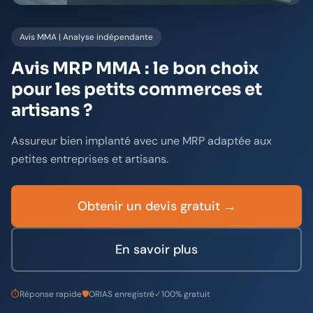
Avis MMA | Analyse indépendante
Avis MRP MMA : le bon choix
pour les petits commerces et
artisans ?
Assureur bien implanté avec une MRP adaptée aux
petites entreprises et artisans.
Obtenir un devis gratuit →
En savoir plus
⏱
Réponse rapide
🛡️
ORIAS enregistré
✓
100% gratuit