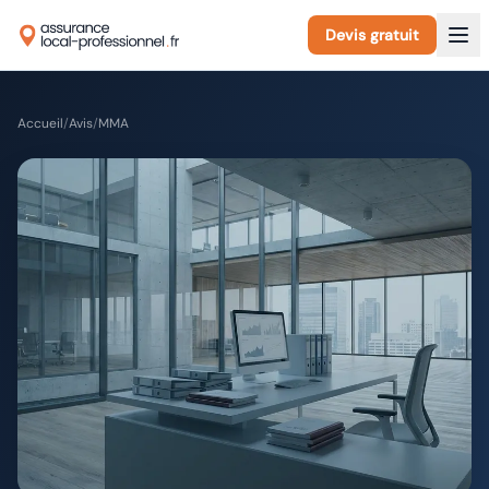
Devis gratuit
Accueil
/
Avis
/
MMA