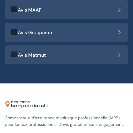
🏢
Avis MAAF
🏢
Avis Groupama
🏢
Avis Matmut
Comparateur d'assurance multirisque professionnelle (MRP)
pour locaux professionnels. Devis gratuit et sans engagement.