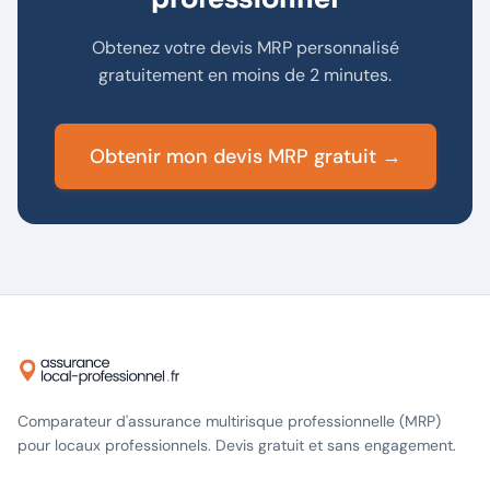
Obtenez votre devis MRP personnalisé
gratuitement en moins de 2 minutes.
Obtenir mon devis MRP gratuit →
Comparateur d'assurance multirisque professionnelle (MRP)
pour locaux professionnels. Devis gratuit et sans engagement.