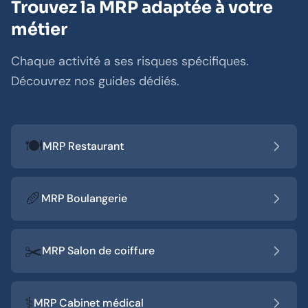
Trouvez la MRP adaptée à votre
métier
Chaque activité a ses risques spécifiques.
Découvrez nos guides dédiés.
🍽️
MRP Restaurant
🥖
MRP Boulangerie
✂️
MRP Salon de coiffure
⚕️
MRP Cabinet médical