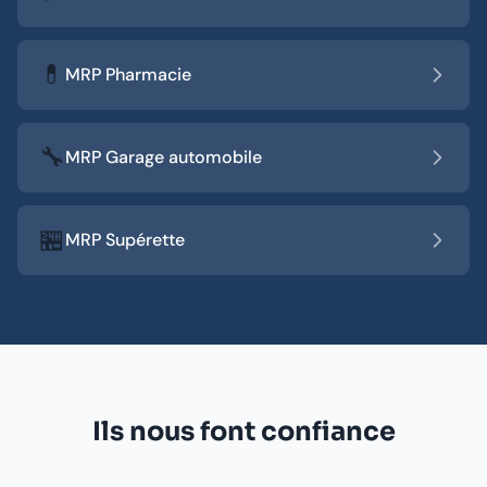
💊
MRP Pharmacie
🔧
MRP Garage automobile
🏪
MRP Supérette
Ils nous font confiance