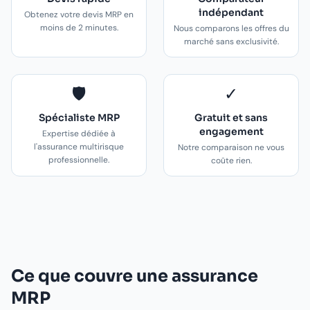
indépendant
Obtenez votre devis MRP en
moins de 2 minutes.
Nous comparons les offres du
marché sans exclusivité.
🛡️
✓
Spécialiste MRP
Gratuit et sans
engagement
Expertise dédiée à
l'assurance multirisque
Notre comparaison ne vous
professionnelle.
coûte rien.
Ce que couvre une assurance
MRP