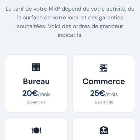
Le tarif de votre MRP dépend de votre activité, de
la surface de votre local et des garanties
souhaitées. Voici des ordres de grandeur
indicatifs.
🏢
🏪
Bureau
Commerce
20€
25€
/mois
/mois
à partir de
à partir de
🍽️
🏥