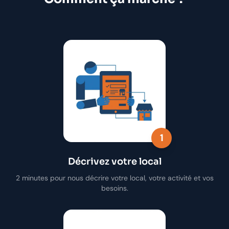
1
Décrivez votre local
2 minutes pour nous décrire votre local, votre activité et vos
besoins.