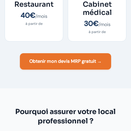
Restaurant
Cabinet
médical
40€
/mois
30€
à partir de
/mois
à partir de
Obtenir mon devis MRP gratuit →
Pourquoi assurer votre local
professionnel ?