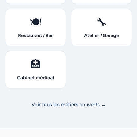
🍽️
🔧
Restaurant / Bar
Atelier / Garage
🏥
Cabinet médical
Voir tous les métiers couverts →